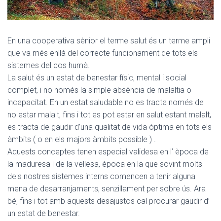
En una cooperativa sènior el terme salut és un terme ampli
que va més enllà del correcte funcionament de tots els
sistemes del cos humà.
La salut és un estat de benestar físic, mental i social
complet, i no només la simple absència de malaltia o
incapacitat. En un estat saludable no es tracta només de
no estar malalt, fins i tot es pot estar en salut estant malalt,
es tracta de gaudir d’una qualitat de vida òptima en tots els
àmbits ( o en els majors àmbits possible ) .
Aquests conceptes tenen especial validesa en l’ època de
la maduresa i de la vellesa, època en la que sovint molts
dels nostres sistemes interns comencen a tenir alguna
mena de desarranjaments, senzillament per sobre ús. Ara
bé, fins i tot amb aquests desajustos cal procurar gaudir d’
un estat de benestar.