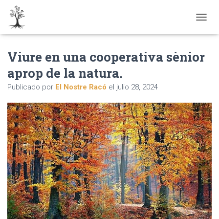
CAMBI
Viure en una cooperativa sènior
aprop de la natura.
Publicado por
El Nostre Racó
el
julio 28, 2024