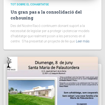
TOT SOBRE EL COHABITATGE
Un gran pas a la consolidació del
cohousing
Des del Nostre Racó continuem donant suport a la
necessitat de legislar per a protegir i potenciar models
d’habitatge que realment posin a les persones en el
centre. S’ha presentat un projecte de llei que
Leer más