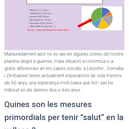
Malauradament això no és així en algunes zones del nostre
planeta degut a guerres, mala situació econòmica o a
grans diferències en les capes socials: a Lesotho , Somàlia
i Zimbabwe tenen actualment esperances de vida menors
als 60 anys, una esperança molt baixa que tot i així ha
millorat en els darrers dos o tres anys.
Quines son les mesures
primordials per tenir “salut” en la