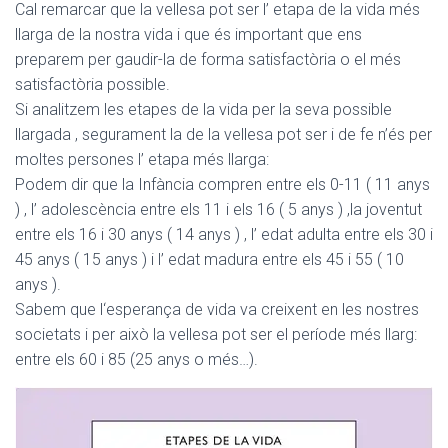
Cal remarcar que la vellesa pot ser l’ etapa de la vida més
llarga de la nostra vida i que és important que ens
preparem per gaudir-la de forma satisfactòria o el més
satisfactòria possible.
Si analitzem les etapes de la vida per la seva possible
llargada , segurament la de la vellesa pot ser i de fe n’és per
moltes persones l’ etapa més llarga:
Podem dir que la Infància compren entre els 0-11 ( 11 anys
) , l’ adolescència entre els 11 i els 16 ( 5 anys ) ,la joventut
entre els 16 i 30 anys ( 14 anys ) , l’ edat adulta entre els 30 i
45 anys ( 15 anys ) i l’ edat madura entre els 45 i 55 ( 10
anys ).
Sabem que l‘esperança de vida va creixent en les nostres
societats i per això la vellesa pot ser el període més llarg:
entre els 60 i 85 (25 anys o més…).