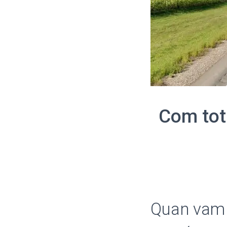
Com tot 
Quan vam i