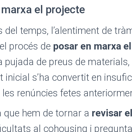
 marxa el projecte
 del temps, l’alentiment de trà
el procés de
posar en marxa el
a pujada de preus de materials, 
inicial s’ha convertit en insufic
les renúncies fetes anteriormen
 que hem de tornar a
revisar e
ificultats al cohousing i pregun