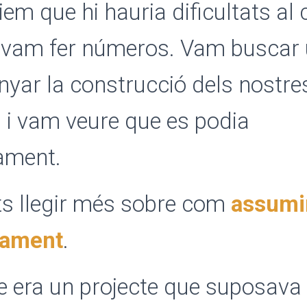
em que hi hauria dificultats al
 vam fer números. Vam buscar u
yar la construcció dels nostre
 i vam veure que es podia
ament.
ots llegir més sobre com
assumi
ament
.
 era un projecte que suposava 