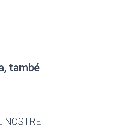
ra, també
 EL NOSTRE