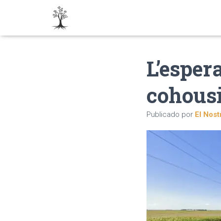
L’espera
cohous
Publicado por
El Nost