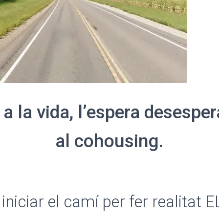
a la vida, l’espera desespe
al cohousing.
niciar el camí per fer realitat