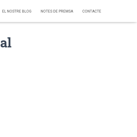
EL NOSTRE BLOG
NOTES DE PREMSA
CONTACTE
 al