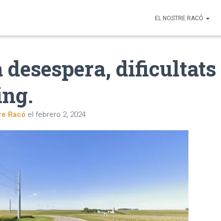
EL NOSTRE RACÓ
 desespera, dificultats
ing.
re Racó
el
febrero 2, 2024