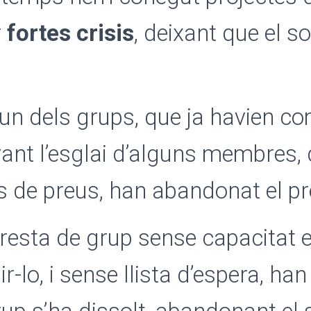
r
fortes crisis
, deixant que el s
.
n dels grups, que ja havien co
avant l’esglai d’alguns membres,
s de preus, han abandonat el pr
 resta de grup sense capacitat
-lo, i sense llista d’espera, han