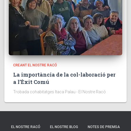
CREANT EL NOSTRE RACÓ
La importància de la col-laboració per
a l’Èxit Comú
Trobada cohabitatges Itaca Palau - El Nostre Racó
EL NOSTRE RACÓ
EL NOSTRE BLOG
NOTES DE PREMSA