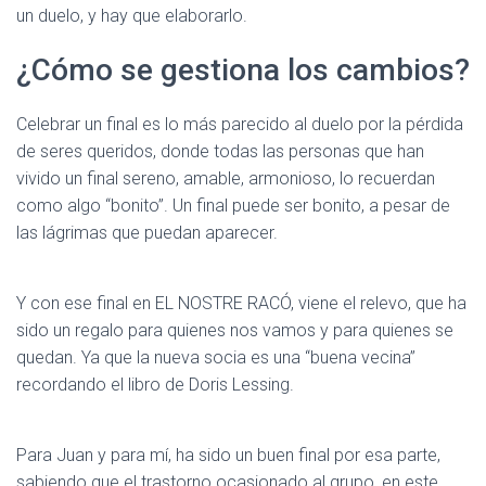
un duelo, y hay que elaborarlo.
¿Cómo se gestiona los cambios?
Celebrar un final es lo más parecido al duelo por la pérdida
de seres queridos, donde todas las personas que han
vivido un final sereno, amable, armonioso, lo recuerdan
como algo “bonito”. Un final puede ser bonito, a pesar de
las lágrimas que puedan aparecer.
Y con ese final en EL NOSTRE RACÓ, viene el relevo, que ha
sido un regalo para quienes nos vamos y para quienes se
quedan. Ya que la nueva socia es una “buena vecina”
recordando el libro de Doris Lessing.
Para Juan y para mí, ha sido un buen final por esa parte,
sabiendo que el trastorno ocasionado al grupo, en este