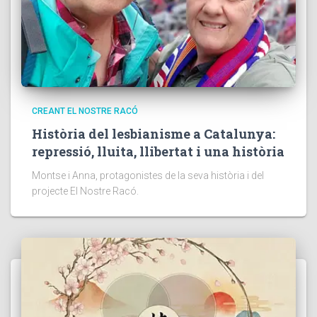
CREANT EL NOSTRE RACÓ
Història del lesbianisme a Catalunya:
repressió, lluita, llibertat i una història
Montse i Anna, protagonistes de la seva història i del
projecte El Nostre Racó.