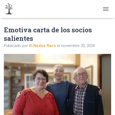
CAMBI
Emotiva carta de los socios
salientes
Publicado por
El Nostre Racó
el
noviembre 20, 2024