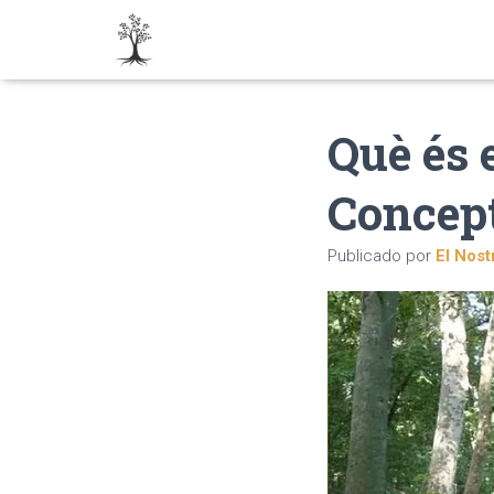
Què és 
Concept
Publicado por
El Nost