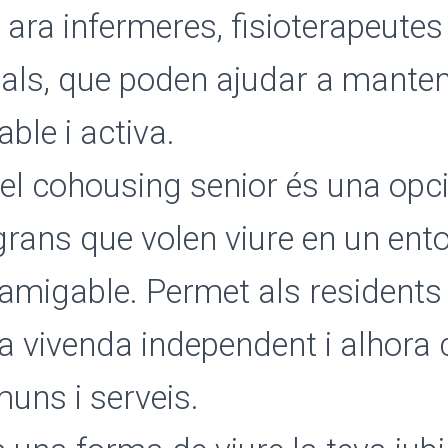
 ara infermeres, fisioterapeutes 
als, que poden ajudar a manten
ble i activa.
el cohousing senior és una opci
rans que volen viure en un ento
 amigable. Permet als residents 
a vivenda independent i alhora
uns i serveis.