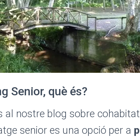
g Senior, què és?
 al nostre blog sobre cohabitat
atge senior es una opció per a
p